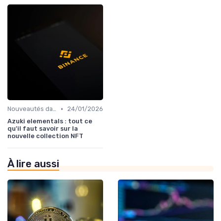
•
Nouveautés dans le monde des cryptos
24/01/2026
Azuki elementals : tout ce
qu'il faut savoir sur la
nouvelle collection NFT
À lire aussi