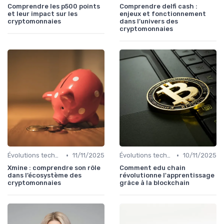
Comprendre les p500 points
Comprendre delfi cash :
et leur impact sur les
enjeux et fonctionnement
cryptomonnaies
dans l’univers des
cryptomonnaies
•
•
Évolutions technologiques (DeFi, NFTs, etc.)
11/11/2025
Évolutions technologiques (DeFi, NFTs, etc.)
10/11/2025
Xmine : comprendre son rôle
Comment edu chain
dans l’écosystème des
révolutionne l'apprentissage
cryptomonnaies
grâce à la blockchain