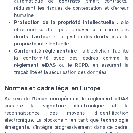
automatique de
contrats
(smart contracts),
réduisant les risques de contestation et d’erreur
humaine.
Protection de la propriété intellectuelle
: elle
offre une solution pour prouver la titularité des
droits d’auteur
et la gestion des
droits
liés à la
propriété intellectuelle
.
Conformité réglementaire
: la blockchain facilite
la conformité avec des cadres comme le
règlement eIDAS
ou le
RGPD
, en assurant la
traçabilité et la sécurisation des données.
Normes et cadre légal en Europe
Au sein de l’
Union européenne
, le
règlement eIDAS
encadre la
signature électronique
et la
reconnaissance des moyens d’identification
électronique. La blockchain, en tant que
technologie
émergente, s’intègre progressivement dans ce cadre,