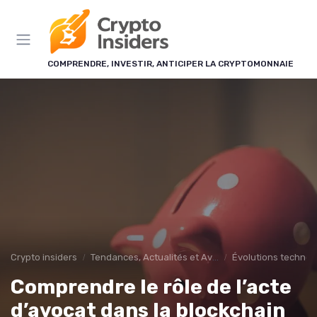
Panneau de gestion des cookies
COMPRENDRE, INVESTIR, ANTICIPER LA CRYPTOMONNAIE
Crypto insiders
Tendances, Actualités et Avenir
Évolutions technolo
Comprendre le rôle de l’acte
d’avocat dans la blockchain