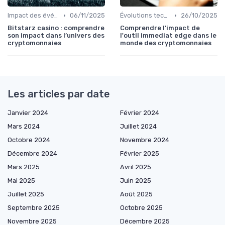
•
•
Impact des événements mondiaux
06/11/2025
Évolutions technologiques (DeFi, NFTs, etc.)
26/10/2025
Bitstarz casino : comprendre
Comprendre l'impact de
son impact dans l’univers des
l'outil immediat edge dans le
cryptomonnaies
monde des cryptomonnaies
Les articles par date
Janvier 2024
Février 2024
Mars 2024
Juillet 2024
Octobre 2024
Novembre 2024
Décembre 2024
Février 2025
Mars 2025
Avril 2025
Mai 2025
Juin 2025
Juillet 2025
Août 2025
Septembre 2025
Octobre 2025
Novembre 2025
Décembre 2025