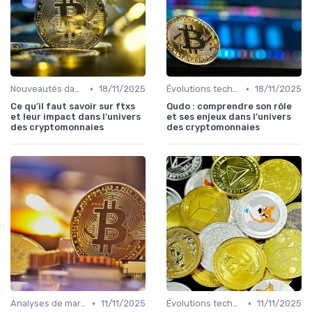
•
•
Nouveautés dans le monde des cryptos
18/11/2025
Évolutions technologiques (DeFi, NFTs, etc.)
18/11/2025
Ce qu’il faut savoir sur ftxs
Qudo : comprendre son rôle
et leur impact dans l’univers
et ses enjeux dans l’univers
des cryptomonnaies
des cryptomonnaies
•
•
Analyses de marché et prédictions
11/11/2025
Évolutions technologiques (DeFi, NFTs, etc.)
11/11/2025