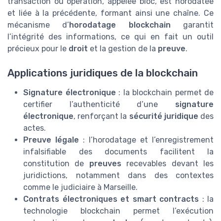
transaction ou opération, appelée bloc, est horodatée
et liée à la précédente, formant ainsi une chaîne. Ce
mécanisme d’
horodatage blockchain
garantit
l’intégrité des informations, ce qui en fait un outil
précieux pour le
droit
et la gestion de la
preuve
.
Applications juridiques de la blockchain
Signature électronique
: la blockchain permet de
certifier l’authenticité d’une
signature
électronique
, renforçant la
sécurité juridique
des
actes.
Preuve légale
: l’horodatage et l’enregistrement
infalsifiable des documents facilitent la
constitution de
preuves
recevables devant les
juridictions, notamment dans des contextes
comme le judiciaire à Marseille.
Contrats électroniques et smart contracts
: la
technologie blockchain permet l’exécution