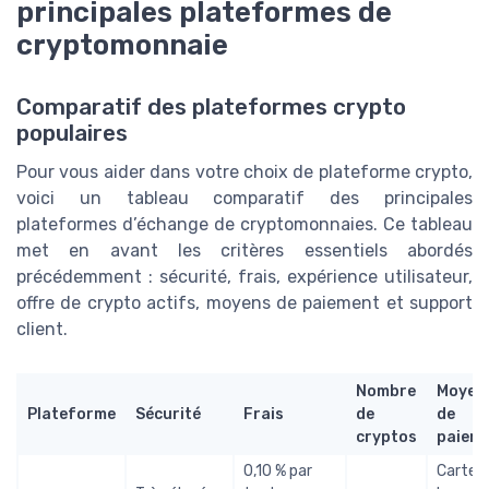
principales plateformes de
cryptomonnaie
Comparatif des plateformes crypto
populaires
Pour vous aider dans votre choix de plateforme crypto,
voici un tableau comparatif des principales
plateformes d’échange de cryptomonnaies. Ce tableau
met en avant les critères essentiels abordés
précédemment : sécurité, frais, expérience utilisateur,
offre de crypto actifs, moyens de paiement et support
client.
Nombre
Moyen
Plateforme
Sécurité
Frais
de
de
cryptos
paiem
0,10 % par
Carte