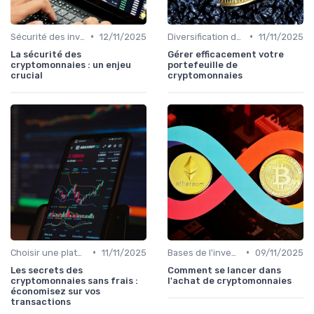
•
•
Sécurité des investissements en ligne
12/11/2025
Diversification du portefeuille
11/11/2025
La sécurité des
Gérer efficacement votre
cryptomonnaies : un enjeu
portefeuille de
crucial
cryptomonnaies
•
•
Choisir une plateforme d'échange
11/11/2025
Bases de l'investissement en cryptomonnaies
09/11/2025
Les secrets des
Comment se lancer dans
cryptomonnaies sans frais :
l'achat de cryptomonnaies
économisez sur vos
transactions