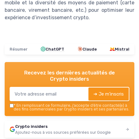
mobile et la diversité des moyens de paiement (carte
bancaire, virement bancaire, etc.) pour optimiser leur
expérience d’investissement crypto.
Résumer
ChatGPT
Claude
Mistral
Recevez les dernières actualités de
Crypto insiders
➔ Je m'inscris
*
En remplissant ce formulaire, j’accepte d’être contacté(e) à
des fins commerciales par Crypto insiders et ses partenaires.
Crypto insiders
Ajoutez-nous à vos sources préférées sur Google