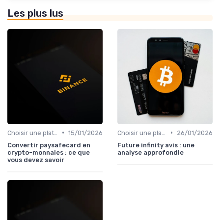
Les plus lus
•
•
Choisir une plateforme d'échange
15/01/2026
Choisir une plateforme d'échange
26/01/2026
Convertir paysafecard en
Future infinity avis : une
crypto-monnaies : ce que
analyse approfondie
vous devez savoir