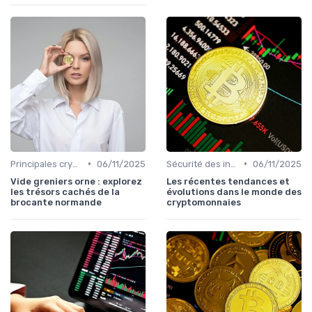
•
•
Principales cryptomonnaies pour l'investissement
06/11/2025
Sécurité des investissements en ligne
06/11/2025
Vide greniers orne : explorez
Les récentes tendances et
les trésors cachés de la
évolutions dans le monde des
brocante normande
cryptomonnaies