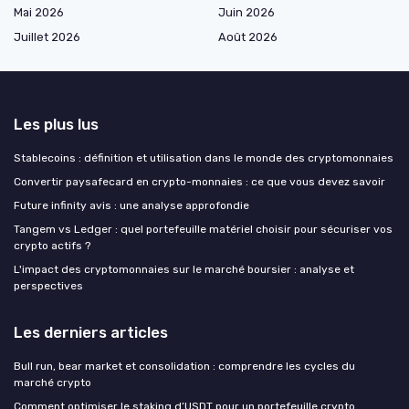
Mai 2026
Juin 2026
Juillet 2026
Août 2026
Les plus lus
Stablecoins : définition et utilisation dans le monde des cryptomonnaies
Convertir paysafecard en crypto-monnaies : ce que vous devez savoir
Future infinity avis : une analyse approfondie
Tangem vs Ledger : quel portefeuille matériel choisir pour sécuriser vos
crypto actifs ?
L'impact des cryptomonnaies sur le marché boursier : analyse et
perspectives
Les derniers articles
Bull run, bear market et consolidation : comprendre les cycles du
marché crypto
Comment optimiser le staking d’USDT pour un portefeuille crypto