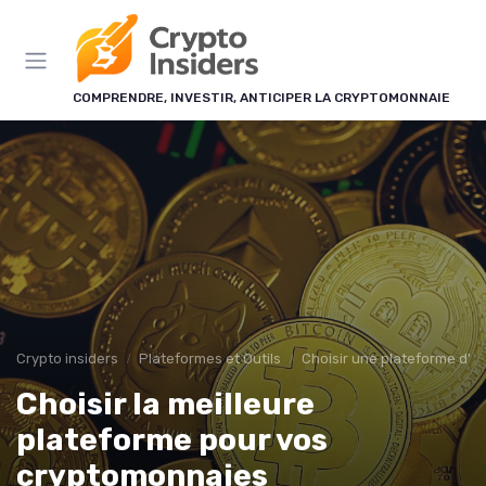
Panneau de gestion des cookies
COMPRENDRE, INVESTIR, ANTICIPER LA CRYPTOMONNAIE
Crypto insiders
Plateformes et Outils
Choisir une plateforme d'
Choisir la meilleure
plateforme pour vos
cryptomonnaies