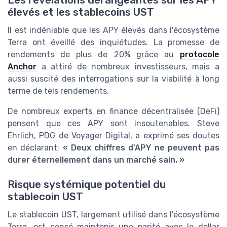
élevés et les stablecoins UST
Il est indéniable que les APY élevés dans l'écosystème
Terra ont éveillé des inquiétudes. La promesse de
rendements de plus de 20% grâce au
protocole
Anchor
a attiré de nombreux investisseurs, mais a
aussi suscité des interrogations sur la viabilité à long
terme de tels rendements.
De nombreux experts en finance décentralisée (DeFi)
pensent que ces APY sont insoutenables. Steve
Ehrlich, PDG de Voyager Digital, a exprimé ses doutes
en déclarant:
« Deux chiffres d'APY ne peuvent pas
durer éternellement dans un marché sain. »
Risque systémique potentiel du
stablecoin UST
Le stablecoin UST, largement utilisé dans l'écosystème
Terra, est censé maintenir une parité avec le dollar