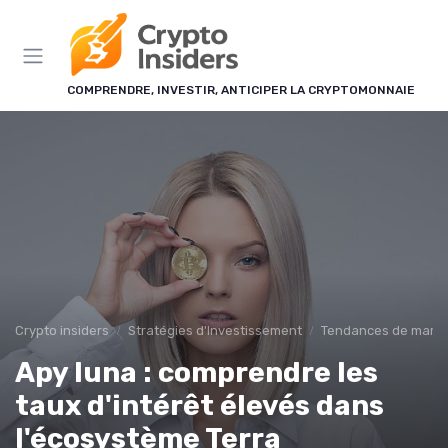
Panneau de gestion des cookies
COMPRENDRE, INVESTIR, ANTICIPER LA CRYPTOMONNAIE
Crypto insiders
Stratégies d'Investissement
Tendances de marché
Apy luna : comprendre les
taux d'intérêt élevés dans
l'écosystème Terra