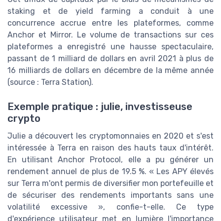
staking et de yield farming a conduit à une
concurrence accrue entre les plateformes, comme
Anchor et Mirror. Le volume de transactions sur ces
plateformes a enregistré une hausse spectaculaire,
passant de 1 milliard de dollars en avril 2021 à plus de
16 milliards de dollars en décembre de la même année
(source : Terra Station).
Exemple pratique : julie, investisseuse
crypto
Julie a découvert les cryptomonnaies en 2020 et s'est
intéressée à Terra en raison des hauts taux d'intérêt.
En utilisant Anchor Protocol, elle a pu générer un
rendement annuel de plus de 19.5 %. « Les APY élevés
sur Terra m'ont permis de diversifier mon portefeuille et
de sécuriser des rendements importants sans une
volatilité excessive », confie-t-elle. Ce type
d'expérience utilisateur met en lumière l'importance