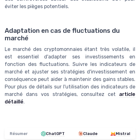
éviter les pièges potentiels.
Adaptation en cas de fluctuations du
marché
Le marché des cryptomonnaies étant très volatile, il
est essentiel d'adapter ses investissements en
fonction des fluctuations. Suivre les indicateurs de
marché et ajuster ses stratégies d'investissement en
conséquence peut aider à maintenir des gains stables.
Pour plus de détails sur l'utilisation des indicateurs de
marché dans vos stratégies, consultez cet
article
détaillé
.
Résumer
ChatGPT
Claude
Mistral