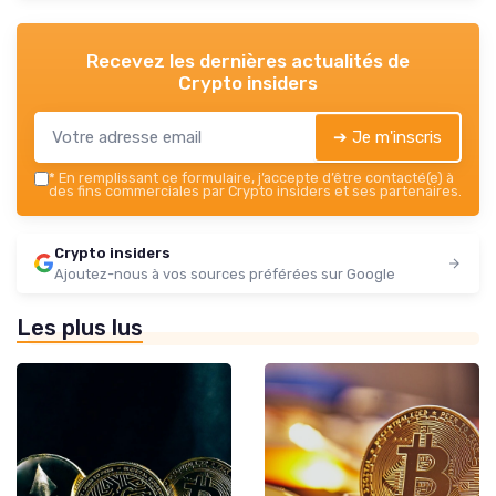
Recevez les dernières actualités de
Crypto insiders
➔ Je m'inscris
*
En remplissant ce formulaire, j’accepte d’être contacté(e) à
des fins commerciales par Crypto insiders et ses partenaires.
Crypto insiders
Ajoutez-nous à vos sources préférées sur Google
Les plus lus