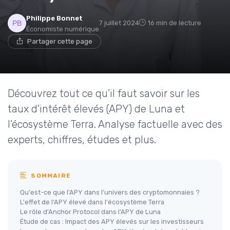
Philippe Bonnet
7 juillet 2024
16 min de lecture
Économiste numérique
Partager cette page
Découvrez tout ce qu'il faut savoir sur les
taux d'intérêt élevés (APY) de Luna et
l'écosystème Terra. Analyse factuelle avec des
experts, chiffres, études et plus.
SOMMAIRE
Qu'est-ce que l'APY dans l'univers des cryptomonnaies ?
L'effet de l'APY élevé dans l'écosystème Terra
Le rôle d'Anchor Protocol dans l'APY de Luna
Étude de cas : Impact des APY élevés sur les investisseurs