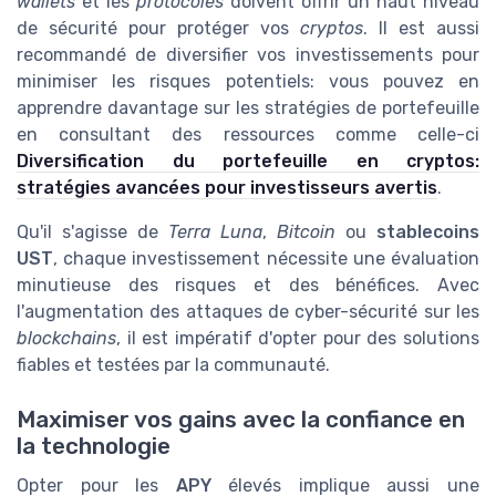
wallets
et les
protocoles
doivent offrir un haut niveau
de sécurité pour protéger vos
cryptos
. Il est aussi
recommandé de diversifier vos investissements pour
minimiser les risques potentiels: vous pouvez en
apprendre davantage sur les stratégies de portefeuille
en consultant des ressources comme celle-ci
Diversification du portefeuille en cryptos:
stratégies avancées pour investisseurs avertis
.
Qu'il s'agisse de
Terra Luna
,
Bitcoin
ou
stablecoins
UST
, chaque investissement nécessite une évaluation
minutieuse des risques et des bénéfices. Avec
l'augmentation des attaques de cyber-sécurité sur les
blockchains
, il est impératif d'opter pour des solutions
fiables et testées par la communauté.
Maximiser vos gains avec la confiance en
la technologie
Opter pour les
APY
élevés implique aussi une