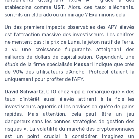
stablecoins comme
UST
. Alors, ces taux alléchants,
sont-ils un eldorado ou un mirage ? Examinons cela.
Un des premiers impacts observables des APY élevés
est l'attraction massive des investisseurs. Les chiffres
ne mentent pas : le prix de
Luna
, le jeton natif de Terra,
a vu une croissance fulgurante, atteignant des
milliards de dollars de capitalisation. Cependant, une
étude
de la firme spécialisée
Messari
indique que près
de 90% des utilisateurs d'Anchor Protocol étaient là
uniquement pour profiter de l'APY.
David Schwartz
, CTO chez Ripple, remarque que « des
taux d'intérêt aussi élevés attirent à la fois les
investisseurs aguerris et les novices en quête de gains
rapides. Mais attention, cela peut être un jeu
dangereux sans les bonnes stratégies de gestion des
risques ». La volatilité du marché des cryptomonnaies
est un point crucial à considérer. Imaginez un