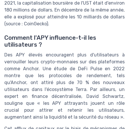
2021, la capitalisation boursière de l'UST était d'environ
180 millions de dollars. En décembre de la même année,
elle a explosé pour atteindre les 10 milliards de dollars
(source : CoinGecko).
Comment l'APY influence-t-il les
utilisateurs ?
Des APY élevés encouragent plus d'utilisateurs à
verrouiller leurs crypto-monnaies sur des plateformes
comme Anchor. Une étude de DeFi Pulse en 2022
montre que les protocoles de rendement, tels
qu'Anchor, ont attiré plus de 70 % des nouveaux
utilisateurs dans l'écosystème Terra. Par ailleurs, un
expert en finance décentralisée, David Schwartz,
souligne que « les APY attrayants jouent un rôle
crucial pour attirer et retenir les utilisateurs,
augmentant ainsi la liquidité et la sécurité du réseau ».
Cet afflux de capitaux par le biais de mécanismes de