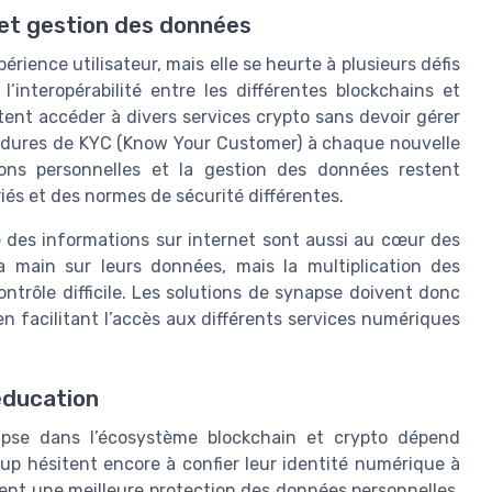
 et gestion des données
ience utilisateur, mais elle se heurte à plusieurs défis
’interopérabilité entre les différentes blockchains et
itent accéder à divers services crypto sans devoir gérer
cédures de KYC (Know Your Customer) à chaque nouvelle
ions personnelles et la gestion des données restent
és et des normes de sécurité différentes.
e des informations sur internet sont aussi au cœur des
la main sur leurs données, mais la multiplication des
ntrôle difficile. Les solutions de synapse doivent donc
n facilitant l’accès aux différents services numériques
éducation
napse dans l’écosystème blockchain et crypto dépend
up hésitent encore à confier leur identité numérique à
nt une meilleure protection des données personnelles.