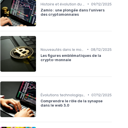
•
Histoire et évolution du marché des cryptos
09/12/2025
Zamio : une plongée dans l'univers
des cryptomonnaies
•
Nouveautés dans le monde des cryptos
08/12/2025
Les figures emblématiques de la
crypto-monnaie
•
Évolutions technologiques (DeFi, NFTs, etc.)
07/12/2025
Comprendre le rôle de la synapse
dans le web 3.0