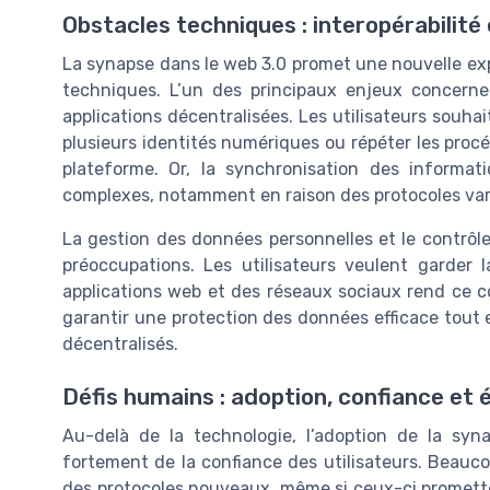
Obstacles techniques : interopérabilité
La synapse dans le web 3.0 promet une nouvelle expér
techniques. L’un des principaux enjeux concerne l
applications décentralisées. Les utilisateurs souha
plusieurs identités numériques ou répéter les pro
plateforme. Or, la synchronisation des informat
complexes, notamment en raison des protocoles vari
La gestion des données personnelles et le contrôl
préoccupations. Les utilisateurs veulent garder 
applications web et des réseaux sociaux rend ce co
garantir une protection des données efficace tout e
décentralisés.
Défis humains : adoption, confiance et 
Au-delà de la technologie, l’adoption de la sy
fortement de la confiance des utilisateurs. Beauco
des protocoles nouveaux, même si ceux-ci promette