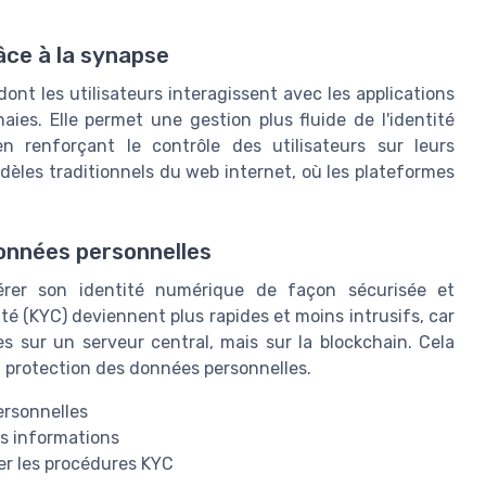
âce à la synapse
nt les utilisateurs interagissent avec les applications
aies. Elle permet une gestion plus fluide de l'identité
 renforçant le contrôle des utilisateurs sur leurs
èles traditionnels du web internet, où les plateformes
données personnelles
érer son identité numérique de façon sécurisée et
ité (KYC) deviennent plus rapides et moins intrusifs, car
s sur un serveur central, mais sur la blockchain. Cela
la protection des données personnelles.
ersonnelles
es informations
ter les procédures KYC