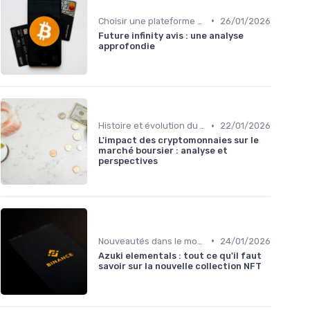
•
Choisir une plateforme d'échange
26/01/2026
Future infinity avis : une analyse
approfondie
•
Histoire et évolution du marché des cryptos
22/01/2026
L'impact des cryptomonnaies sur le
marché boursier : analyse et
perspectives
•
Nouveautés dans le monde des cryptos
24/01/2026
Azuki elementals : tout ce qu'il faut
savoir sur la nouvelle collection NFT