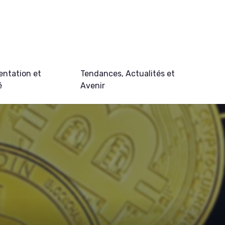
ntation et
Tendances, Actualités et
é
Avenir