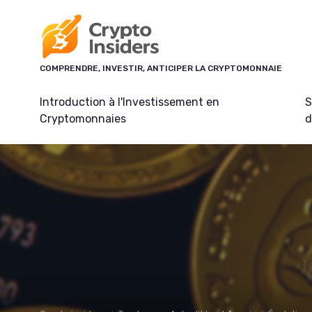
Panneau de gestion des cookies
COMPRENDRE, INVESTIR, ANTICIPER LA CRYPTOMONNAIE
Introduction à l'Investissement en
S
Cryptomonnaies
d