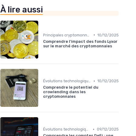
À lire aussi
•
Principales cryptomonnaies pour l'investissement
10/12/2025
Comprendre l'impact des fonds Lyxor
sur le marché des cryptomonnaies
•
Évolutions technologiques (DeFi, NFTs, etc.)
10/12/2025
Comprendre le potentiel du
crowlending dans les
cryptomonnaies
•
Évolutions technologiques (DeFi, NFTs, etc.)
09/12/2025
Comprendre les comptes DeFi : une