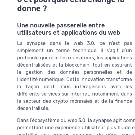
donne ?
Une nouvelle passerelle entre
utilisateurs et applications du web
La synapse dans le web 3.0, ce n’est pas
simplement un terme technique. Il s’agit d’un
protocole qui relie les utilisateurs, les applications
décentralisées et la blockchain, tout en assurant
la gestion des données personnelles et de
l’identité numérique. Cette innovation transforme
la façon dont nous interagissons avec les
différents services sur internet, notamment dans
le secteur des crypto monnaies et de la finance
décentralisée.
Dans l’écosystème du web 3.0, la synapse agit comme
permettant une expérience utilisateur plus fluide et
contrôler ses propres données, de gérer son 