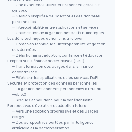
— Une expérience utilisateur repensée grâce à la
synapse
— Gestion simplifiée de l'identité et des données
personnelles
— Interopérabilité entre applications et services
— Optimisation de la gestion des actifs numériques
Les défis techniques et humains à relever
— Obstacles techniques : interopérabilité et gestion
des données
— Défis humains : adoption, confiance et éducation
L’impact sur la finance décentralisée (DeFi)
— Transformation des usages dans la finance
décentralisée
— Effets sur les applications et les services DeFi
Sécurité et protection des données personnelles
— La gestion des données personnelles à l’ère du
web 3.0
— Risques et solutions pour la confidentialité
Perspectives d’évolution et adoption future
— Vers une adoption progressive et des usages
élargis
— Des perspectives portées par l’intelligence
artificielle et la personnalisation