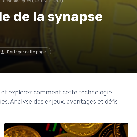
 technologiques (DeFi, NFTs, etc.)
e de la synapse
Partager cette page
0 et explorez comment cette technologie
s. Analyse des enjeux, avantages et défis