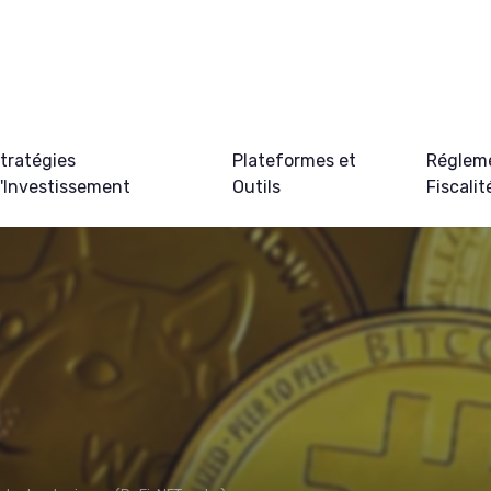
tratégies
Plateformes et
Régleme
'Investissement
Outils
Fiscalit