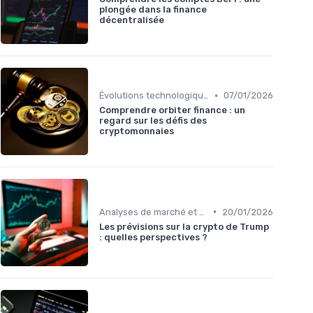
plongée dans la finance
décentralisée
•
Évolutions technologiques (DeFi, NFTs, etc.)
07/01/2026
Comprendre orbiter finance : un
regard sur les défis des
cryptomonnaies
•
Analyses de marché et prédictions
20/01/2026
Les prévisions sur la crypto de Trump
: quelles perspectives ?