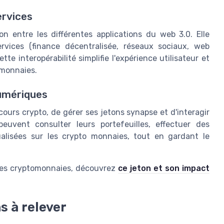
ervices
 entre les différentes applications du web 3.0. Elle
ervices (finance décentralisée, réseaux sociaux, web
te interopérabilité simplifie l'expérience utilisateur et
omonnaies.
numériques
 cours crypto, de gérer ses jetons synapse et d'interagir
peuvent consulter leurs portefeuilles, effectuer des
alisées sur les crypto monnaies, tout en gardant le
s des cryptomonnaies, découvrez
ce jeton et son impact
s à relever