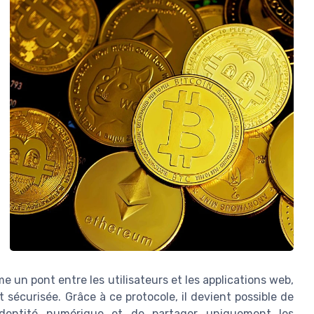
 un pont entre les utilisateurs et les applications web,
 sécurisée. Grâce à ce protocole, il devient possible de
identité numérique et de partager uniquement les