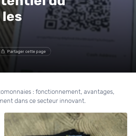
tentiel du
 les
Partager cette page
ptomonnaies : fonctionnement, avantages,
emment dans ce secteur innovant.