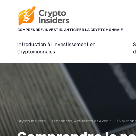
Panneau de gestion des cookies
COMPRENDRE, INVESTIR, ANTICIPER LA CRYPTOMONNAIE
Introduction à l'Investissement en
S
Cryptomonnaies
d
Crypto insiders
Tendances, Actualités et Avenir
Évolutions