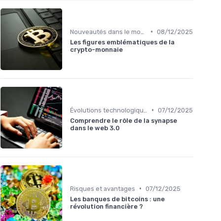
•
Nouveautés dans le monde des cryptos
08/12/2025
Les figures emblématiques de la
crypto-monnaie
•
Évolutions technologiques (DeFi, NFTs, etc.)
07/12/2025
Comprendre le rôle de la synapse
dans le web 3.0
•
Risques et avantages
07/12/2025
Les banques de bitcoins : une
révolution financière ?