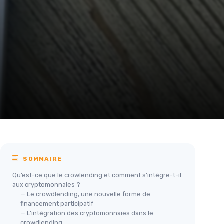
SOMMAIRE
Qu’est-ce que le crowlending et comment s’intègre-t-il
aux cryptomonnaies ?
— Le crowdlending, une nouvelle forme de
financement participatif
— L’intégration des cryptomonnaies dans le
crowdlending