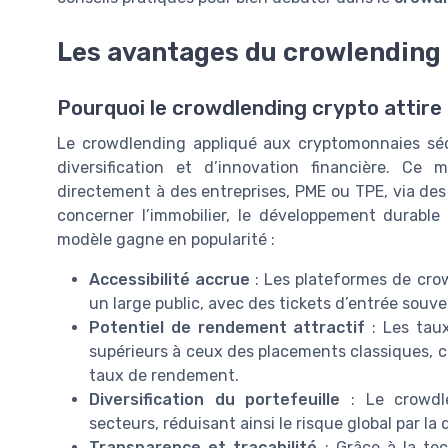
Les avantages du crowlending 
Pourquoi le crowdlending crypto attire 
Le crowdlending appliqué aux cryptomonnaies séd
diversification et d’innovation financière. Ce
directement à des entreprises, PME ou TPE, via des
concerner l’immobilier, le développement durable
modèle gagne en popularité :
Accessibilité accrue
: Les plateformes de crow
un large public, avec des tickets d’entrée souve
Potentiel de rendement attractif
: Les taux
supérieurs à ceux des placements classiques, ce
taux de rendement.
Diversification du portefeuille
: Le crowdle
secteurs, réduisant ainsi le risque global par la d
Transparence et traçabilité
: Grâce à la tec