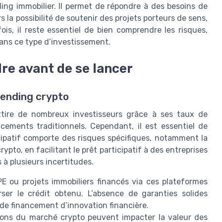
ing immobilier. Il permet de répondre à des besoins de
 la possibilité de soutenir des projets porteurs de sens,
is, il reste essentiel de bien comprendre les risques,
dans ce type d’investissement.
re avant de se lancer
lending crypto
tire de nombreux investisseurs grâce à ses taux de
ements traditionnels. Cependant, il est essentiel de
cipatif comporte des risques spécifiques, notamment la
pto, en facilitant le prêt participatif à des entreprises
 à plusieurs incertitudes.
E ou projets immobiliers financés via ces plateformes
ser le crédit obtenu. L’absence de garanties solides
de financement d’innovation financière.
ions du marché crypto peuvent impacter la valeur des