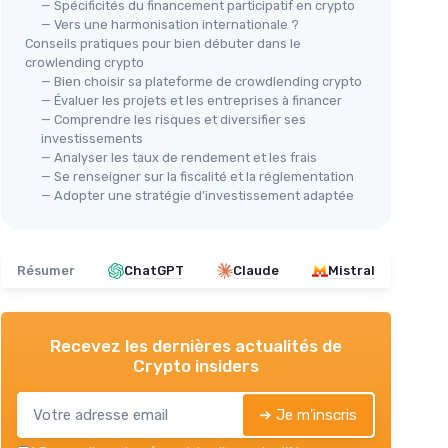
— Spécificités du financement participatif en crypto
— Vers une harmonisation internationale ?
Conseils pratiques pour bien débuter dans le
crowlending crypto
— Bien choisir sa plateforme de crowdlending crypto
— Évaluer les projets et les entreprises à financer
— Comprendre les risques et diversifier ses
investissements
— Analyser les taux de rendement et les frais
— Se renseigner sur la fiscalité et la réglementation
— Adopter une stratégie d’investissement adaptée
Résumer
ChatGPT
Claude
Mistral
Recevez les dernières actualités de
Crypto insiders
➔ Je m'inscris