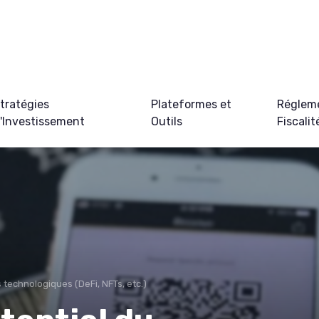
tratégies
Plateformes et
Régleme
'Investissement
Outils
Fiscalit
 technologiques (DeFi, NFTs, etc.)