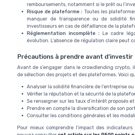
remboursements, notamment si le prêt ou l’inve
Risque de plateforme :
Toutes les plateforme
manquer de transparence ou de solidité fin
investisseurs en cas de défaillance de la plate
Réglementation incomplète :
Le cadre léga
évolution. L’absence de régulation claire peut c
Précautions à prendre avant d’investir
Avant de s’engager dans le crowdlending crypto, i
de sélection des projets et des plateformes. Voici q
Analyser la solidité financière de l’entreprise ou
Vérifier la réputation et la sécurité de la plate
Se renseigner sur les taux d’intérêt proposés e
Prendre en compte la diversification de son porte
Consulter les conditions générales et les modal
Pour mieux comprendre l’impact des indicateurs 
pouvez consulter
cet article sur les P500 points 