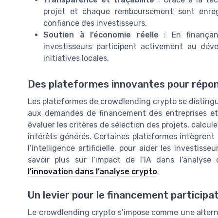
projet et chaque remboursement sont enreg
confiance des investisseurs.
Soutien à l’économie réelle
: En finançant
investisseurs participent activement au d
initiatives locales.
Des plateformes innovantes pour répo
Les plateformes de crowdlending crypto se distingu
aux demandes de financement des entreprises et à
évaluer les critères de sélection des projets, calculer
intérêts générés. Certaines plateformes intègren
l’intelligence artificielle, pour aider les investiss
savoir plus sur l’impact de l’IA dans l’analys
l’innovation dans l’analyse crypto
.
Un levier pour le financement participa
Le crowdlending crypto s’impose comme une alterna