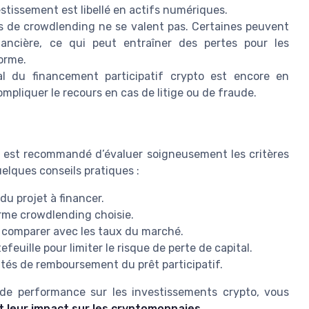
stissement est libellé en actifs numériques.
s de crowdlending ne se valent pas. Certaines peuvent
ancière, ce qui peut entraîner des pertes pour les
forme.
l du financement participatif crypto est encore en
ompliquer le recours en cas de litige ou de fraude.
l est recommandé d’évaluer soigneusement les critères
uelques conseils pratiques :
 du projet à financer.
forme crowdlending choisie.
t comparer avec les taux du marché.
feuille pour limiter le risque de perte de capital.
ités de remboursement du prêt participatif.
de performance sur les investissements crypto, vous
et leur impact sur les cryptomonnaies
.