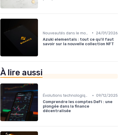
•
Nouveautés dans le monde des cryptos
24/01/2026
Azuki elementals : tout ce qu'il faut
savoir sur la nouvelle collection NFT
À lire aussi
•
Évolutions technologiques (DeFi, NFTs, etc.)
09/12/2025
Comprendre les comptes DeFi : une
plongée dans la finance
décentralisée