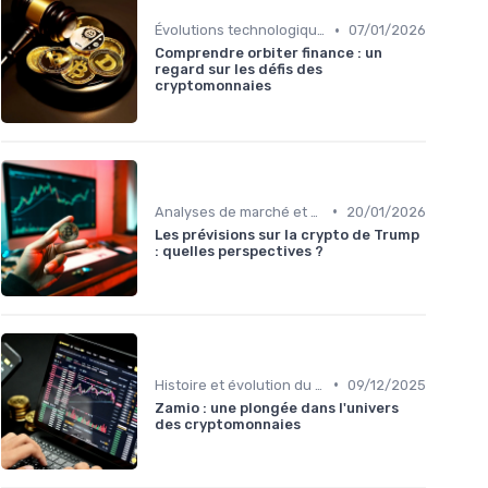
•
Évolutions technologiques (DeFi, NFTs, etc.)
07/01/2026
Comprendre orbiter finance : un
regard sur les défis des
cryptomonnaies
•
Analyses de marché et prédictions
20/01/2026
Les prévisions sur la crypto de Trump
: quelles perspectives ?
•
Histoire et évolution du marché des cryptos
09/12/2025
Zamio : une plongée dans l'univers
des cryptomonnaies