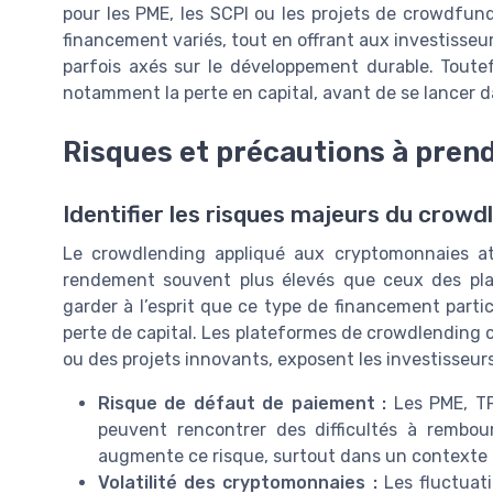
pour les PME, les SCPI ou les projets de crowdfund
financement variés, tout en offrant aux investisseurs
parfois axés sur le développement durable. Toutefo
notamment la perte en capital, avant de se lancer 
Risques et précautions à prend
Identifier les risques majeurs du crowd
Le crowdlending appliqué aux cryptomonnaies at
rendement souvent plus élevés que ceux des plac
garder à l’esprit que ce type de financement parti
perte de capital. Les plateformes de crowdlending cry
ou des projets innovants, exposent les investisseurs
Risque de défaut de paiement :
Les PME, TP
peuvent rencontrer des difficultés à rembour
augmente ce risque, surtout dans un contexte 
Volatilité des cryptomonnaies :
Les fluctuat