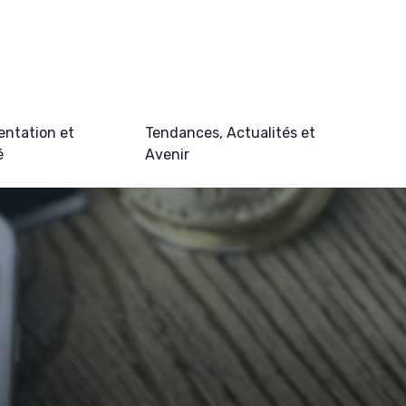
ntation et
Tendances, Actualités et
é
Avenir