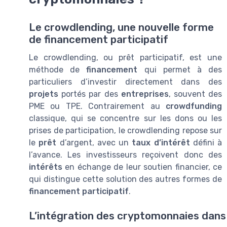
Le crowdlending, une nouvelle forme
de financement participatif
Le crowdlending, ou prêt participatif, est une
méthode de
financement
qui permet à des
particuliers d’investir directement dans des
projets
portés par des
entreprises
, souvent des
PME ou TPE. Contrairement au
crowdfunding
classique, qui se concentre sur les dons ou les
prises de participation, le crowdlending repose sur
le
prêt
d’argent, avec un
taux d’intérêt
défini à
l’avance. Les investisseurs reçoivent donc des
intérêts
en échange de leur soutien financier, ce
qui distingue cette solution des autres formes de
financement participatif
.
L’intégration des cryptomonnaies dans