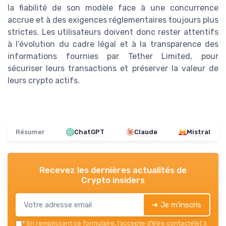
la fiabilité de son modèle face à une concurrence
accrue et à des exigences réglementaires toujours plus
strictes. Les utilisateurs doivent donc rester attentifs
à l’évolution du cadre légal et à la transparence des
informations fournies par Tether Limited, pour
sécuriser leurs transactions et préserver la valeur de
leurs crypto actifs.
Résumer
ChatGPT
Claude
Mistral
Recevez les dernières actualités de
Crypto insiders
➔ Je m'inscris
*
En remplissant ce formulaire, j’accepte d’être contacté(e) à