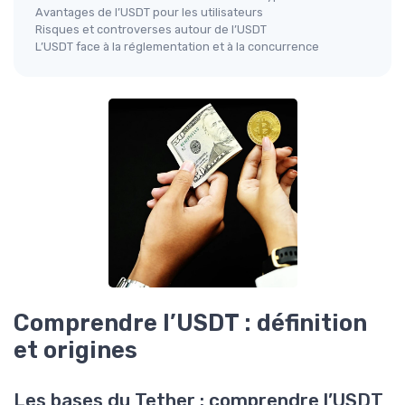
Avantages de l’USDT pour les utilisateurs
Risques et controverses autour de l’USDT
L’USDT face à la réglementation et à la concurrence
Comprendre l’USDT : définition
et origines
Les bases du Tether : comprendre l’USDT