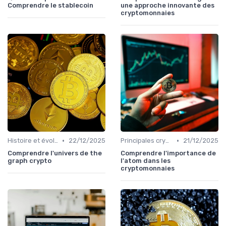
Comprendre le stablecoin
une approche innovante des
cryptomonnaies
•
•
Histoire et évolution du marché des cryptos
22/12/2025
Principales cryptomonnaies pour l'investissement
21/12/2025
Comprendre l'univers de the
Comprendre l'importance de
graph crypto
l'atom dans les
cryptomonnaies