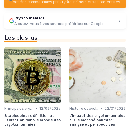
des fins commerciales par Crypto insiders et ses partenaires.
Crypto insiders
Ajoutez-nous à vos sources préférées sur Google
Les plus lus
•
•
Principales cryptomonnaies pour l'investissement
12/06/2025
Histoire et évolution du marché des cryptos
22/01/2026
Stablecoins : définition et
L'impact des cryptomonnaies
utilisation dans le monde des
sur le marché boursier :
cryptomonnaies
analyse et perspectives