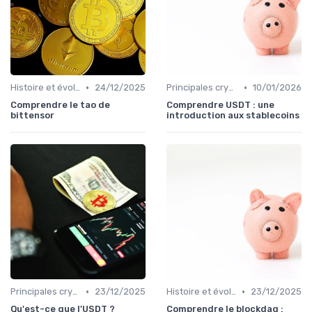
•
•
Histoire et évolution du marché des cryptos
24/12/2025
Principales cryptomonnaies pour l'investissement
10/01/2026
Comprendre le tao de
Comprendre USDT : une
bittensor
introduction aux stablecoins
•
•
Principales cryptomonnaies pour l'investissement
23/12/2025
Histoire et évolution du marché des cryptos
23/12/2025
Qu'est-ce que l'USDT ?
Comprendre le blockdag :