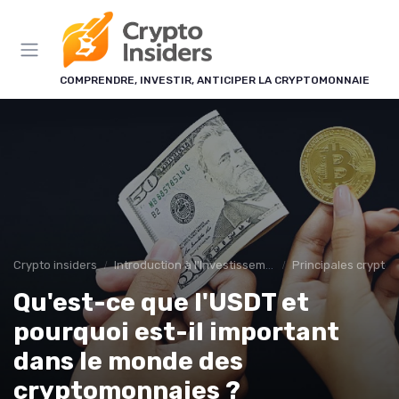
Panneau de gestion des cookies
COMPRENDRE, INVESTIR, ANTICIPER LA CRYPTOMONNAIE
Crypto insiders
Introduction à l'Investissement en Cryptomonnaies
Principales crypto
Qu'est-ce que l'USDT et
pourquoi est-il important
dans le monde des
cryptomonnaies ?