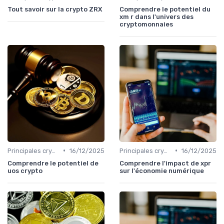
Tout savoir sur la crypto ZRX
Comprendre le potentiel du
xm r dans l'univers des
cryptomonnaies
•
•
Principales cryptomonnaies pour l'investissement
16/12/2025
Principales cryptomonnaies pour l'investissement
16/12/2025
Comprendre le potentiel de
Comprendre l'impact de xpr
uos crypto
sur l'économie numérique