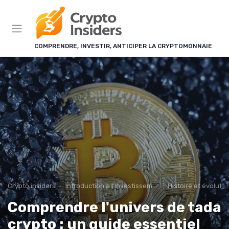
Panneau de gestion des cookies
COMPRENDRE, INVESTIR, ANTICIPER LA CRYPTOMONNAIE
Crypto insiders
Introduction à l'Investissement en Cryptomonnaies
Histoire et évoluti
Comprendre l'univers de tada
crypto : un guide essentiel