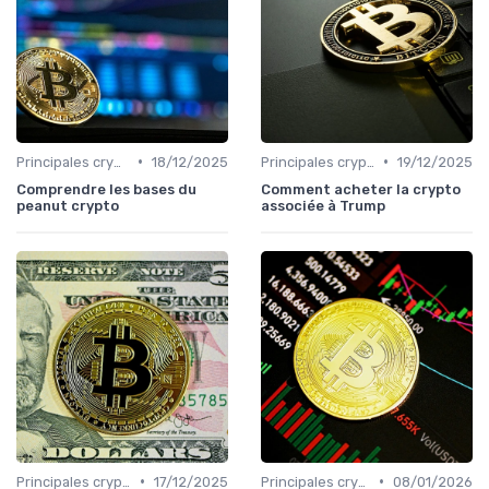
•
•
Principales cryptomonnaies pour l'investissement
18/12/2025
Principales cryptomonnaies pour l'investissement
19/12/2025
Comprendre les bases du
Comment acheter la crypto
peanut crypto
associée à Trump
•
•
Principales cryptomonnaies pour l'investissement
17/12/2025
Principales cryptomonnaies pour l'investissement
08/01/2026