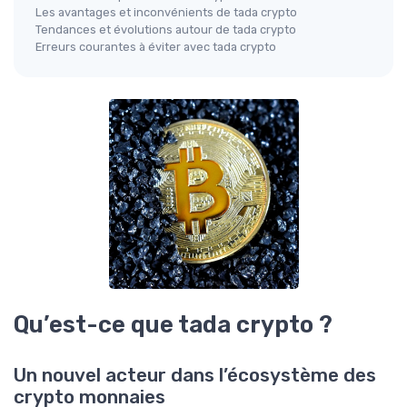
Les avantages et inconvénients de tada crypto
Tendances et évolutions autour de tada crypto
Erreurs courantes à éviter avec tada crypto
Qu’est-ce que tada crypto ?
Un nouvel acteur dans l’écosystème des
crypto monnaies