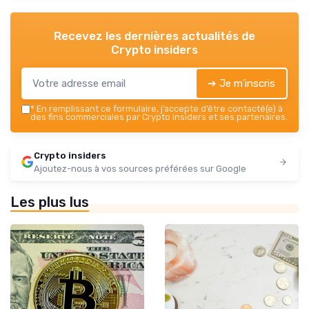
Recevez les dernières actualités de
Crypto insiders
➔ Je m'inscris
*
En remplissant ce formulaire, j’accepte d’être contacté(e) à
des fins commerciales par Crypto insiders et ses partenaires.
Crypto insiders
Ajoutez-nous à vos sources préférées sur Google
Les plus lus