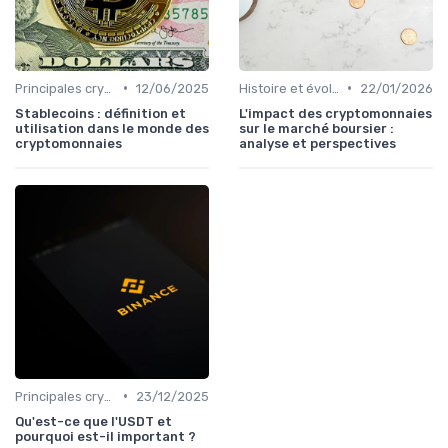
•
•
Principales cryptomonnaies pour l'investissement
12/06/2025
Histoire et évolution du marché des cryptos
22/01/2026
Stablecoins : définition et
L'impact des cryptomonnaies
utilisation dans le monde des
sur le marché boursier :
cryptomonnaies
analyse et perspectives
•
Principales cryptomonnaies pour l'investissement
23/12/2025
Qu'est-ce que l'USDT et
pourquoi est-il important ?