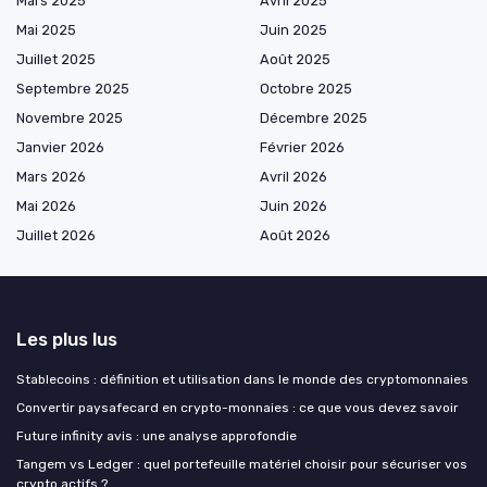
Mars 2025
Avril 2025
Mai 2025
Juin 2025
Juillet 2025
Août 2025
Septembre 2025
Octobre 2025
Novembre 2025
Décembre 2025
Janvier 2026
Février 2026
Mars 2026
Avril 2026
Mai 2026
Juin 2026
Juillet 2026
Août 2026
Les plus lus
Stablecoins : définition et utilisation dans le monde des cryptomonnaies
Convertir paysafecard en crypto-monnaies : ce que vous devez savoir
Future infinity avis : une analyse approfondie
Tangem vs Ledger : quel portefeuille matériel choisir pour sécuriser vos
crypto actifs ?