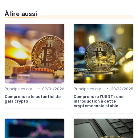
À lire aussi
•
•
Principales cryptomonnaies pour l'investissement
09/01/2026
Principales cryptomonnaies pour l'investissement
20/12/2025
Comprendre le potentiel de
Comprendre l'USDT : une
gala crypto
introduction à cette
cryptomonnaie stable