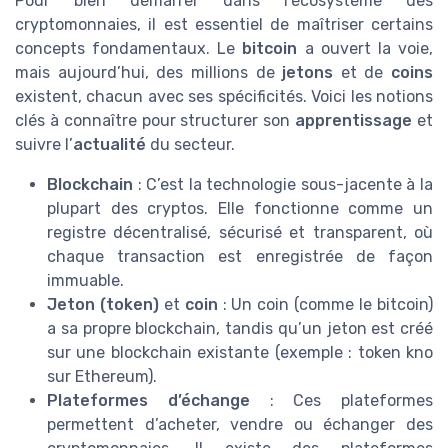
Pour bien démarrer dans l’écosystème des
cryptomonnaies, il est essentiel de maîtriser certains
concepts fondamentaux. Le
bitcoin
a ouvert la voie,
mais aujourd’hui, des millions de
jetons
et de
coins
existent, chacun avec ses spécificités. Voici les notions
clés à connaître pour structurer son
apprentissage
et
suivre l’
actualité
du secteur.
Blockchain
: C’est la technologie sous-jacente à la
plupart des cryptos. Elle fonctionne comme un
registre décentralisé, sécurisé et transparent, où
chaque transaction est enregistrée de façon
immuable.
Jeton (token)
et
coin
: Un coin (comme le bitcoin)
a sa propre blockchain, tandis qu’un jeton est créé
sur une blockchain existante (exemple : token kno
sur Ethereum).
Plateformes d’échange
: Ces plateformes
permettent d’acheter, vendre ou échanger des