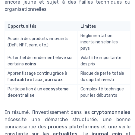
encore jeune et sujet à des failles techniques ou
organisationnelles.
Opportunités
Limites
Réglementation
Accès à des produits innovants
incertaine selon les
(DeFi, NFT, earn, etc.)
pays
Potentiel de rendement élevé sur
Volatilité importante
certains
coins
des prix
Apprentissage continu grâce à
Risque de perte totale
l’
actualite
et aux
journaux
du capital investi
Participation à un
ecosysteme
Complexité technique
decentralise
pour les débutants
En résumé, l’investissement dans les
cryptomonnaies
nécessite une démarche structurée, une bonne
connaissance des
process plateformes
et une veille
constante sur les
actualites
. Le
journal coin
et