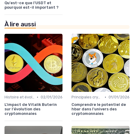
Qu'est-ce que l'USDT et
pourquoi est-il important ?
À lire aussi
•
•
Histoire et évolution du marché des cryptos
02/01/2026
Principales cryptomonnaies pour l'investissement
01/01/2026
L'impact de Vitalik Buterin
Comprendre le potentiel de
sur l'évolution des
hbar dans l'univers des
cryptomonnaies
cryptomonnaies