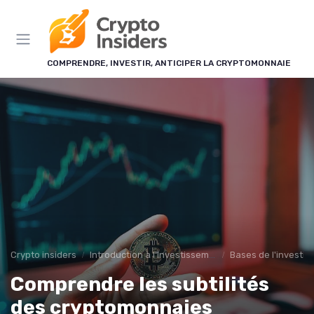
Panneau de gestion des cookies
COMPRENDRE, INVESTIR, ANTICIPER LA CRYPTOMONNAIE
Crypto insiders
Introduction à l'Investissement en Cryptomonnaies
Bases de l'investi
Comprendre les subtilités
des cryptomonnaies