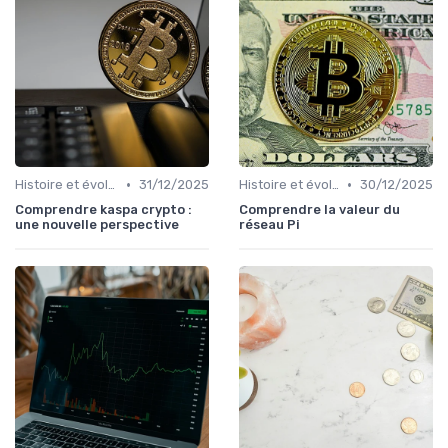
•
•
Histoire et évolution du marché des cryptos
31/12/2025
Histoire et évolution du marché des cryptos
30/12/2025
Comprendre kaspa crypto :
Comprendre la valeur du
une nouvelle perspective
réseau Pi