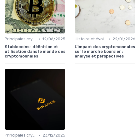
•
•
Principales cryptomonnaies pour l'investissement
12/06/2025
Histoire et évolution du marché des cryptos
22/01/2026
Stablecoins : définition et
L'impact des cryptomonnaies
utilisation dans le monde des
sur le marché boursier :
cryptomonnaies
analyse et perspectives
•
Principales cryptomonnaies pour l'investissement
23/12/2025