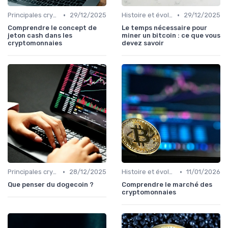
•
•
Principales cryptomonnaies pour l'investissement
29/12/2025
Histoire et évolution du marché des cryptos
29/12/2025
Comprendre le concept de
Le temps nécessaire pour
jeton cash dans les
miner un bitcoin : ce que vous
cryptomonnaies
devez savoir
•
•
Principales cryptomonnaies pour l'investissement
28/12/2025
Histoire et évolution du marché des cryptos
11/01/2026
Que penser du dogecoin ?
Comprendre le marché des
cryptomonnaies