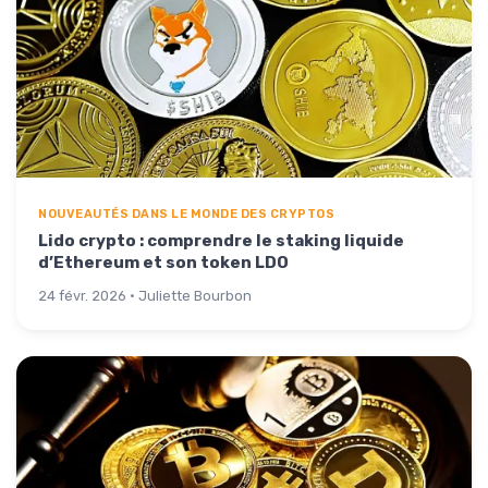
NOUVEAUTÉS DANS LE MONDE DES CRYPTOS
Lido crypto : comprendre le staking liquide
d’Ethereum et son token LDO
24 févr. 2026 · Juliette Bourbon