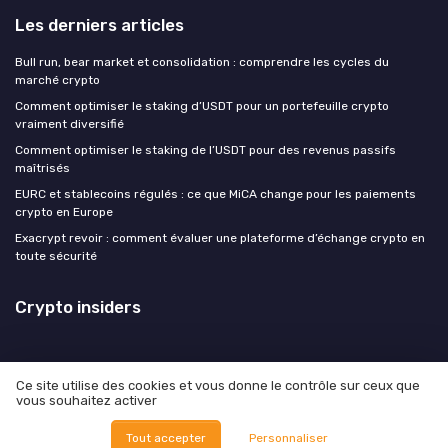
Les derniers articles
Bull run, bear market et consolidation : comprendre les cycles du
marché crypto
Comment optimiser le staking d’USDT pour un portefeuille crypto
vraiment diversifié
Comment optimiser le staking de l’USDT pour des revenus passifs
maîtrisés
EURC et stablecoins régulés : ce que MiCA change pour les paiements
crypto en Europe
Exacrypt revoir : comment évaluer une plateforme d’échange crypto en
toute sécurité
Crypto insiders
Ce site utilise des cookies et vous donne le contrôle sur ceux que
vous souhaitez activer
Mentions légales
Politique de confidentialité
© Crypto insiders 2026
Tout accepter
Personnaliser