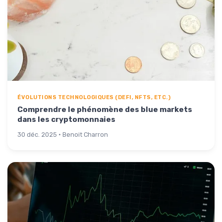
ÉVOLUTIONS TECHNOLOGIQUES (DEFI, NFTS, ETC.)
Comprendre le phénomène des blue markets
dans les cryptomonnaies
30 déc. 2025 · Benoit Charron