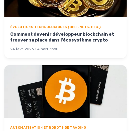
ÉVOLUTIONS TECHNOLOGIQUES (DEFI, NFTS, ETC.)
Comment devenir développeur blockchain et
trouver sa place dans l’écosystème crypto
24 févr. 2026 · Albert Zhou
AUTOMATISATION ET ROBOTS DE TRADING