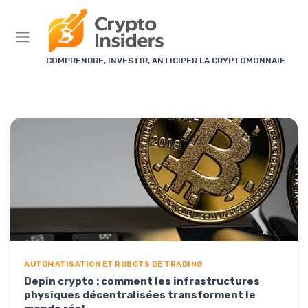
Panneau de gestion des cookies
COMPRENDRE, INVESTIR, ANTICIPER LA CRYPTOMONNAIE
AUTOMATISATION ET ROBOTS DE TRADING
Depin crypto : comment les infrastructures
physiques décentralisées transforment le