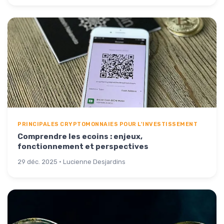
PRINCIPALES CRYPTOMONNAIES POUR L'INVESTISSEMENT
Comprendre les ecoins : enjeux,
fonctionnement et perspectives
29 déc. 2025 · Lucienne Desjardins