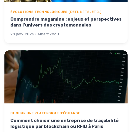
ÉVOLUTIONS TECHNOLOGIQUES (DEFI, NFTS, ETC.)
Comprendre megamine : enjeux et perspectives
dans l’univers des cryptomonnaies
28 janv. 2026 · Albert Zhou
CHOISIR UNE PLATEFORME D'ÉCHANGE
Comment choisir une entreprise de traçabilité
logistique par blockchain ou RFID à Paris