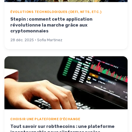
ÉVOLUTIONS TECHNOLOGIQUES (DEFI, NFTS, ETC.)
Stepin : comment cette application
révolutionne la marche grâce aux
cryptomonnaies
28 déc. 2025 · Sofia Martinez
CHOISIR UNE PLATEFORME D'ÉCHANGE
Tout savoir sur robthecoins : une plateforme