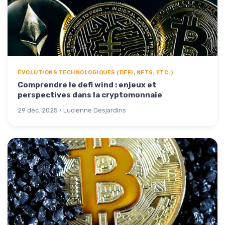
ÉVOLUTIONS TECHNOLOGIQUES (DEFI, NFTS, ETC.)
Comprendre le defi wind : enjeux et
perspectives dans la cryptomonnaie
29 déc. 2025 · Lucienne Desjardins