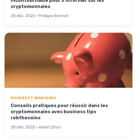
incontournable pour s'informer sur les
cryptomonnaies
28 déc. 2025 · Philippe Bonnet
RISQUES ET AVANTAGES
Conseils pratiques pour réussir dans les
cryptomonnaies avec business tips
robthecoins
28 déc. 2025 · Albert Zhou